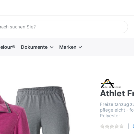
velour®
Dokumente
Marken
Athlet F
Freizeitanzug zu
pflegeleicht - 
Polyester