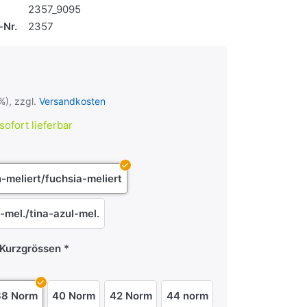
2357_9095
-Nr.
2357
€
%), zzgl.
Versandkosten
sofort lieferbar
-meliert/fuchsia-meliert
-mel./tina-azul-mel.
Kurzgrössen
38 Norm
40 Norm
42 Norm
44 norm