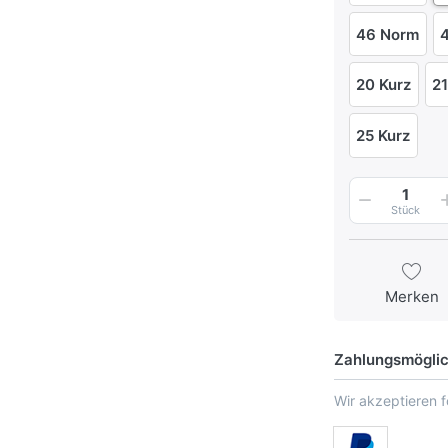
46 Norm
20 Kurz
21
25 Kurz
1
Stück
Merken
Zahlungsmöglic
Wir akzeptieren 