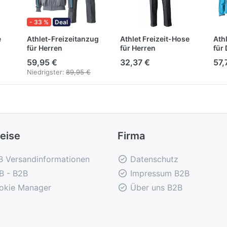
- 33 %
Deal
e
Athlet-Freizeitanzug
Athlet Freizeit-Hose
Ath
für Herren
für Herren
für
59,95 €
32,37 €
57,
Niedrigster:
89,95 €
eise
Firma
B Versandinformationen
Datenschutz
B - B2B
Impressum B2B
okie Manager
Über uns B2B