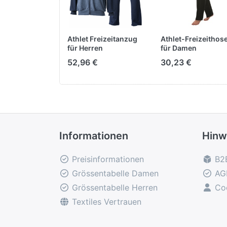
Athlet Freizeitanzug
Athlet-Freizeithos
für Herren
für Damen
52,96 €
30,23 €
Informationen
Hinw
Preisinformationen
B2
Grössentabelle Damen
AG
Grössentabelle Herren
Co
Textiles Vertrauen