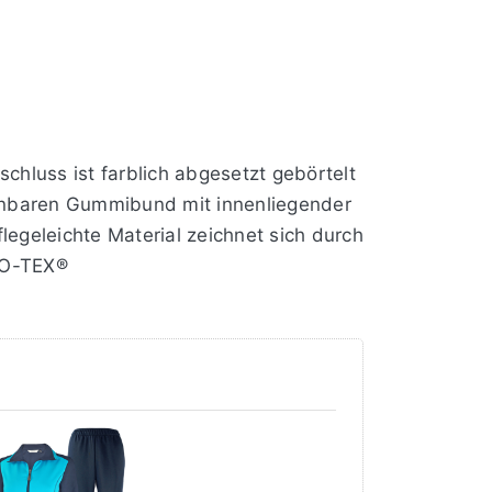
hluss ist farblich abgesetzt gebörtelt
hnbaren Gummibund mit innenliegender
legeleichte Material zeichnet sich durch
EKO-TEX®