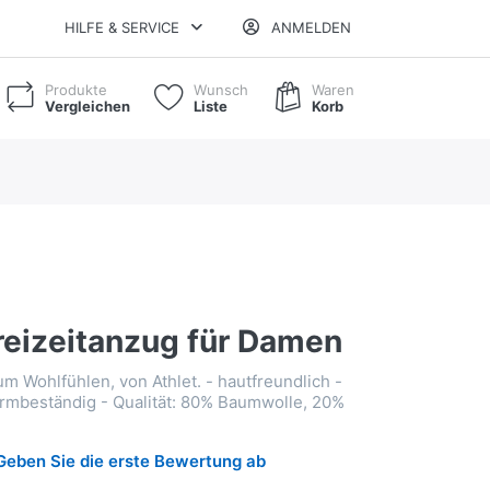
HILFE & SERVICE
ANMELDEN
Produkte
Wunsch
Waren
Vergleichen
Liste
Korb
reizeitanzug für Damen
m Wohlfühlen, von Athlet. - hautfreundlich -
formbeständig - Qualität: 80% Baumwolle, 20%
Geben Sie die erste Bewertung ab