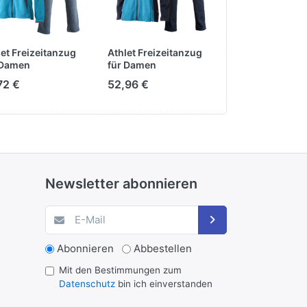
let Freizeitanzug
Athlet Freizeitanzug
 Damen
für Damen
72 €
52,96 €
Newsletter abonnieren
Abonnieren
Abbestellen
Mit den Bestimmungen zum
Datenschutz
bin ich einverstanden