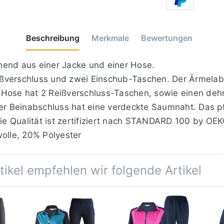
Beschreibung
Merkmale
Bewertungen
hend aus einer Jacke und einer Hose.
verschluss und zwei Einschub-Taschen. Der Ärmelabsc
 Hose hat 2 Reißverschluss-Taschen, sowie einen de
er Beinabschluss hat eine verdeckte Saumnaht. Das pf
 Die Qualität ist zertifiziert nach STANDARD 100 by O
wolle, 20% Polyester
ikel empfehlen wir folgende Artikel