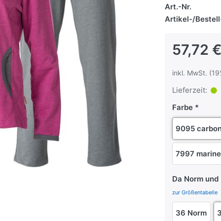
Art.-Nr.
Artikel-/Bestell
57,72 
inkl. MwSt. (19
Lieferzeit:
Farbe
9095 carbon
7997 marine
Da Norm und 
zur Größentabelle
36 Norm