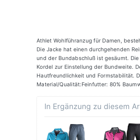
Athlet Wohlführanzug für Damen, beste
Die Jacke hat einen durchgehenden Reiß
und der Bundabschluß ist gesäumt. Die
Kordel zur Einstellung der Bundweite. D
Hautfreundlichkeit und Formstabilität.
Material/Qualität:Feinfutter: 80% Baum
In Ergänzung zu diesem Art