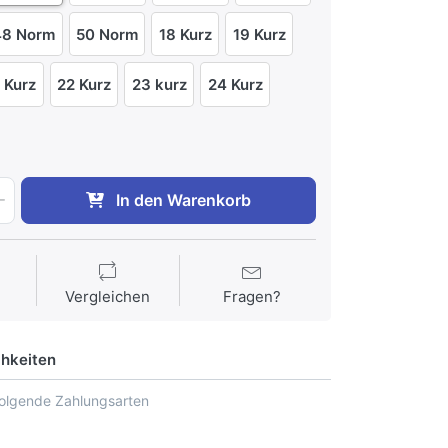
48 Norm
50 Norm
18 Kurz
19 Kurz
 Kurz
22 Kurz
23 kurz
24 Kurz
In den Warenkorb
Vergleichen
Fragen?
hkeiten
folgende Zahlungsarten