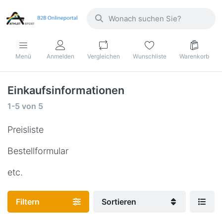
Menü
Anmelden
Vergleichen
Wunschliste
Warenkorb
Einkaufsinformationen
1-5
von
5
Preisliste
Bestellformular
etc.
Filtern
Sortieren