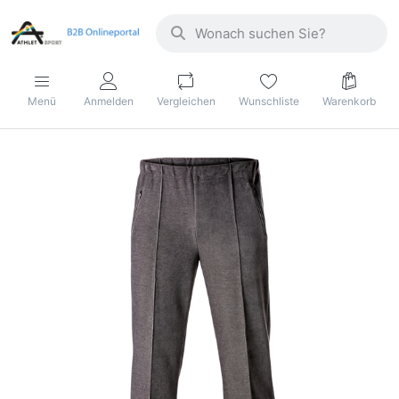
Menü
Anmelden
Vergleichen
Wunschliste
Warenkorb