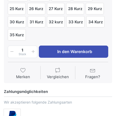
25 Kurz
26 Kurz
27 Kurz
28 Kurz
29 Kurz
30 Kurz
31 Kurz
32 kurz
33 Kurz
34 Kurz
35 Kurz
1
In den Warenkorb
Stück
Merken
Vergleichen
Fragen?
Zahlungsmöglichkeiten
Wir akzeptieren folgende Zahlungsarten