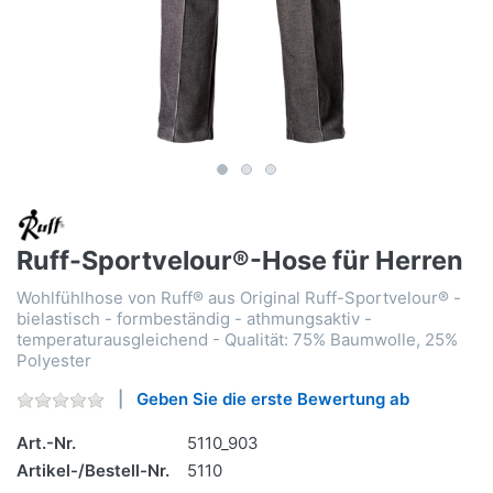
Ruff-Sportvelour®-Hose für Herren
Wohlfühlhose von Ruff® aus Original Ruff-Sportvelour® -
bielastisch - formbeständig - athmungsaktiv -
temperaturausgleichend - Qualität: 75% Baumwolle, 25%
Polyester
Geben Sie die erste Bewertung ab
Art.-Nr.
5110_903
Artikel-/Bestell-Nr.
5110